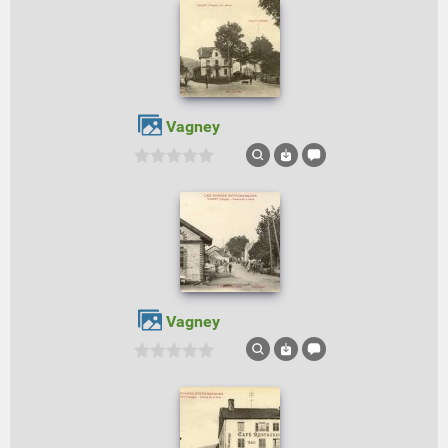
Vagney
Vagney