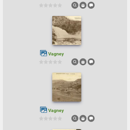
Vagney
Vagney