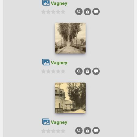
Vagney
Vagney
Vagney