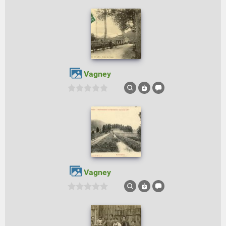
Vagney
Vagney