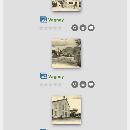
Vagney
Vagney