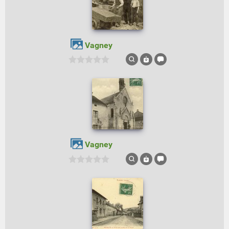
Vagney
Vagney