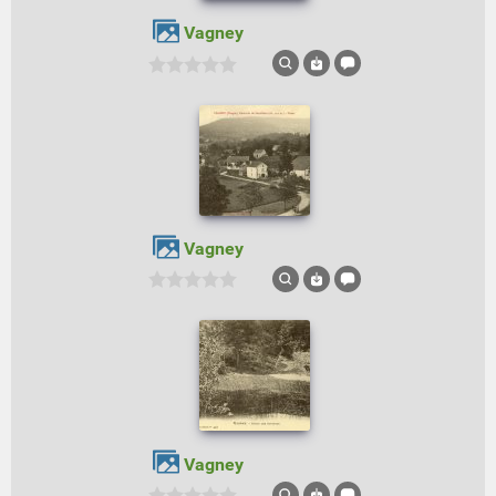
Vagney
Vagney
Vagney