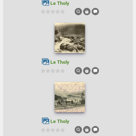
Le Tholy
Le Tholy
Le Tholy