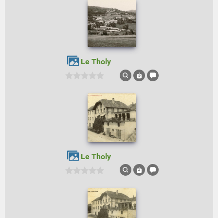
Le Tholy
Le Tholy