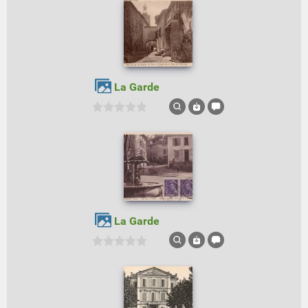
La Garde
La Garde