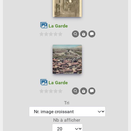
La Garde
La Garde
Tri
Nb à afficher