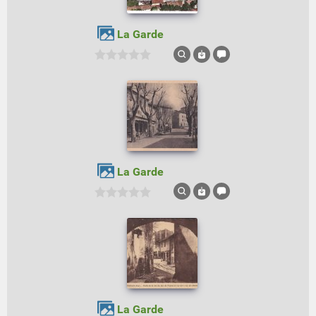
La Garde
La Garde
La Garde