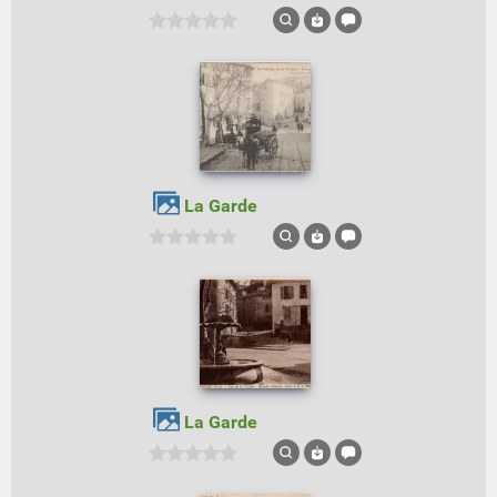
La Garde
La Garde