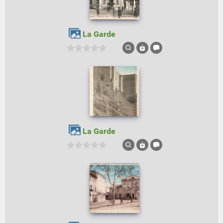
La Garde
La Garde