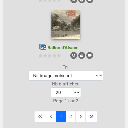
Ballon d'Alsace
Tri
Nb à afficher
Page 1 sur 2
1
2