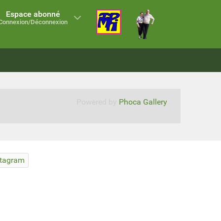
Espace abonné
Connexion/Déconnexion
Powered by
Phoca Gallery
stagram